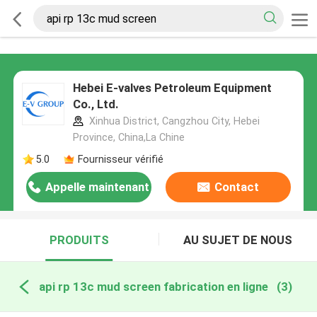
Hebei E-valves Petroleum Equipment
Co., Ltd.
Xinhua District, Cangzhou City, Hebei
Province, China,La Chine
5.0
Fournisseur vérifié
Appelle maintenant
Contact
PRODUITS
AU SUJET DE NOUS
api rp 13c mud screen fabrication en ligne
(3)