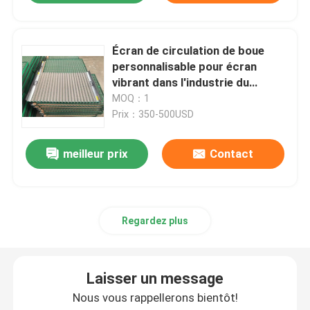
Écran de circulation de boue
personnalisable pour écran
vibrant dans l'industrie du
pétrole et du gaz
MOQ：1
Prix：350-500USD
meilleur prix
Contact
Regardez plus
Laisser un message
Nous vous rappellerons bientôt!