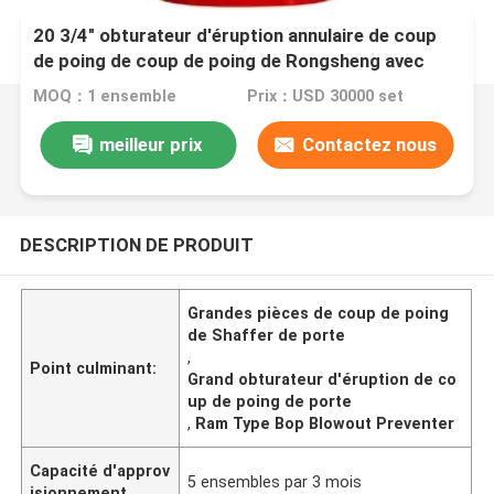
20 3/4" obturateur d'éruption annulaire de coup
de poing de coup de poing de Rongsheng avec
annulaire
MOQ：1 ensemble
Prix：USD 30000 set
meilleur prix
Contactez nous
DESCRIPTION DE PRODUIT
Grandes pièces de coup de poing
de Shaffer de porte
,
Point culminant:
Grand obturateur d'éruption de co
up de poing de porte
,
Ram Type Bop Blowout Preventer
Capacité d'approv
5 ensembles par 3 mois
isionnement