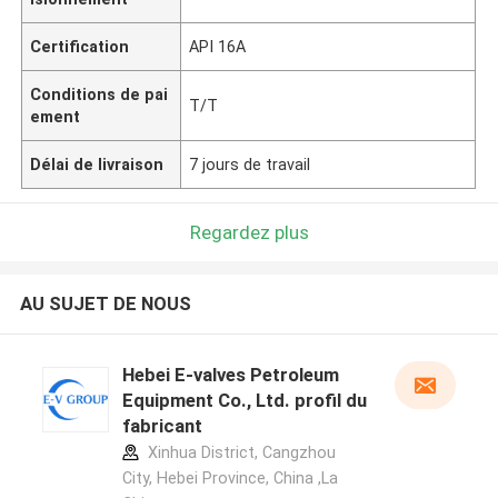
Certification
API 16A
Conditions de pai
T/T
ement
Délai de livraison
7 jours de travail
Regardez plus
AU SUJET DE NOUS
Hebei E-valves Petroleum
Equipment Co., Ltd. profil du
fabricant
Xinhua District, Cangzhou
City, Hebei Province, China ,La