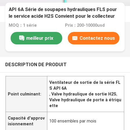
API 6A Série de soupapes hydrauliques FLS pour
le service acide H2S Convient pour le collecteur
d'étranglement et l'arbre de Noël
MOQ：1 série
Prix：200-10000usd
meilleur prix
Contactez nous
DESCRIPTION DE PRODUIT
Ventilateur de sortie de la série FL
S API 6A
Point culminant:
,
Valve hydraulique de sortie H2S
,
Valve hydraulique de porte à étriqu
ette
Capacité d'approv
100 ensembles par mois
isionnement