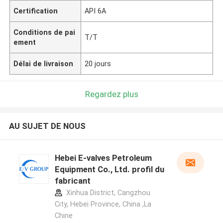
Certification
API 6A
Conditions de pai
T/T
ement
Délai de livraison
20 jours
Regardez plus
AU SUJET DE NOUS
Hebei E-valves Petroleum
Equipment Co., Ltd. profil du
fabricant
Xinhua District, Cangzhou
City, Hebei Province, China ,La
Chine