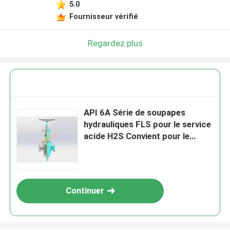
5.0
Fournisseur vérifié
Regardez plus
API 6A Série de soupapes
hydrauliques FLS pour le service
acide H2S Convient pour le
collecteur d'étranglement et
l'arbre de Noël
Continuer