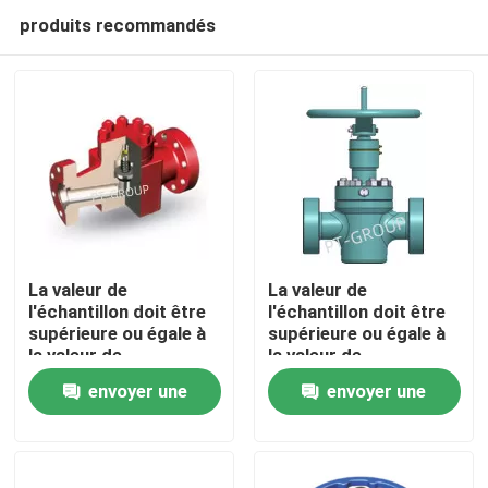
produits recommandés
La valeur de
La valeur de
l'échantillon doit être
l'échantillon doit être
supérieure ou égale à
supérieure ou égale à
Aperçu
la valeur de
la valeur de
l'échantillon.
l'échantillon.
envoyer une
envoyer une
Produits
demande
demande
A propos de nous