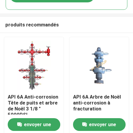
produits recommandés
Aperçu
API 6A Anti-corrosion
API 6A Arbre de Noël
Tête de puits et arbre
anti-corrosion à
de Noël 3 1/8 "
fracturation
Produits
5000PSI
envoyer une
envoyer une
A propos de nous