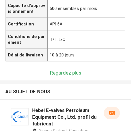
Capacité d'approv
500 ensembles par mois
isionnement
Certification
API 6A
Conditions de pai
T/T, L/C
ement
Délai de livraison
10 à 20 jours
Regardez plus
AU SUJET DE NOUS
Hebei E-valves Petroleum
Equipment Co., Ltd. profil du
fabricant
Xinhua District, Cangzhou