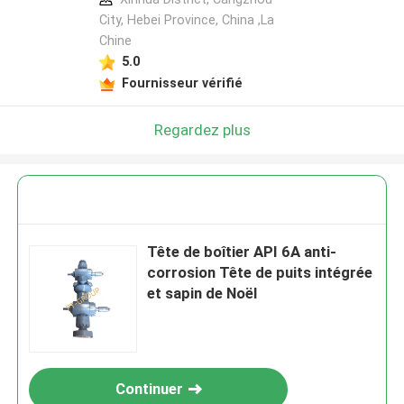
City, Hebei Province, China ,La
Chine
5.0
Fournisseur vérifié
Regardez plus
Tête de boîtier API 6A anti-
corrosion Tête de puits intégrée
et sapin de Noël
Continuer