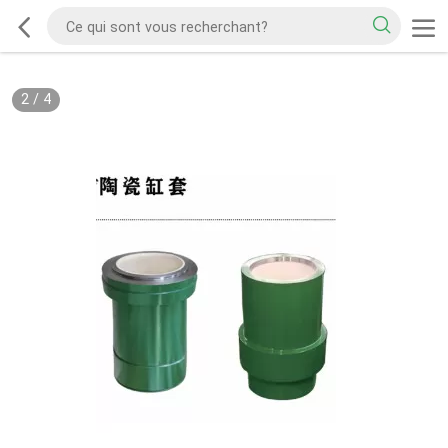
2
/
4