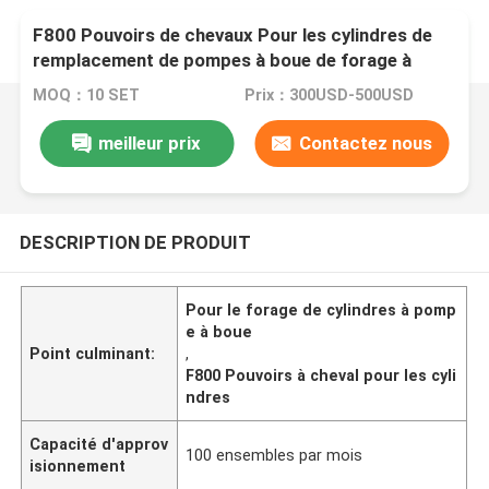
F800 Pouvoirs de chevaux Pour les cylindres de
remplacement de pompes à boue de forage à
longue durée de vie
MOQ：10 SET
Prix：300USD-500USD
meilleur prix
Contactez nous
DESCRIPTION DE PRODUIT
Pour le forage de cylindres à pomp
e à boue
Point culminant:
,
F800 Pouvoirs à cheval pour les cyli
ndres
Capacité d'approv
100 ensembles par mois
isionnement