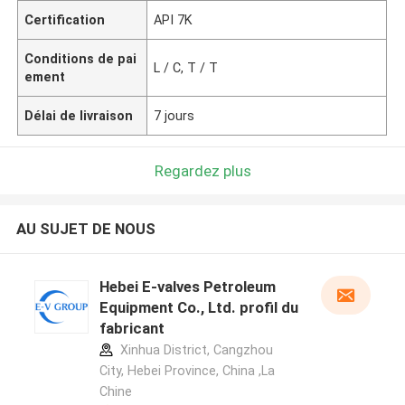
Certification
API 7K
Conditions de pai
L / C, T / T
ement
Délai de livraison
7 jours
Regardez plus
AU SUJET DE NOUS
Hebei E-valves Petroleum
Equipment Co., Ltd. profil du
fabricant
Xinhua District, Cangzhou
City, Hebei Province, China ,La
Chine