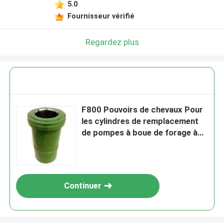
5.0
Fournisseur vérifié
Regardez plus
F800 Pouvoirs de chevaux Pour
les cylindres de remplacement
de pompes à boue de forage à
longue durée de vie
Continuer