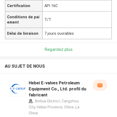
Certification
API 16C
Conditions de pai
T/T
ement
Délai de livraison
7 jours ouvrables
Regardez plus
AU SUJET DE NOUS
Hebei E-valves Petroleum
Equipment Co., Ltd. profil du
fabricant
Xinhua District, Cangzhou
City, Hebei Province, China ,La
Chine