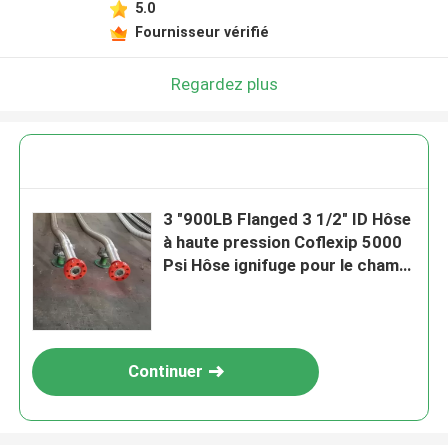
5.0
Fournisseur vérifié
Regardez plus
3 "900LB Flanged 3 1/2" ID Hôse
à haute pression Coflexip 5000
Psi Hôse ignifuge pour le champ
pétrolier API 16C
Continuer