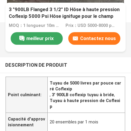
3 "900LB Flanged 3 1/2" ID Hôse à haute pression
Coflexip 5000 Psi Hôse ignifuge pour le champ
pétrolier API 16C
MOQ：1 longueur 10m réglée
Prix：USD 5000-8000 per set
meilleur prix
Contactez nous
DESCRIPTION DE PRODUIT
Tuyau de 5000 livres par pouce car
ré Coflexip
Point culminant:
,
3' 900LB coflexip tuyau à bride
,
Tuyau à haute pression de Coflexi
p
Capacité d'approv
20 ensembles par 1 mois
isionnement