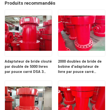
Produits recommandés
Adaptateur de bride clouté
2000 doubles de bride de
par double de 5000 livres
bobine d'adaptateur de
par pouce carré DSA 3
livre par pouce carré
pouces pour le perçage
cloutés dans l'industrie du
gaz