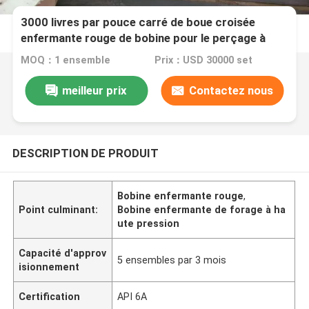
3000 livres par pouce carré de boue croisée
enfermante rouge de bobine pour le perçage à
haute pression
MOQ：1 ensemble
Prix：USD 30000 set
meilleur prix
Contactez nous
DESCRIPTION DE PRODUIT
Bobine enfermante rouge
,
Point culminant:
Bobine enfermante de forage à ha
ute pression
Capacité d'approv
5 ensembles par 3 mois
isionnement
Certification
API 6A