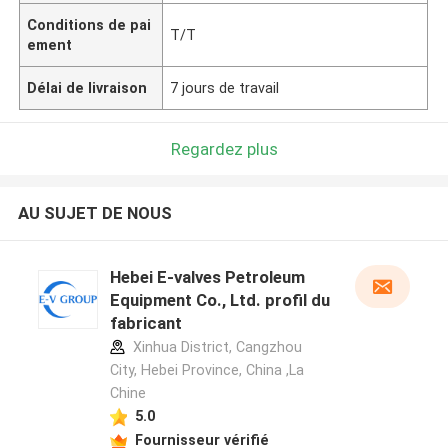
Conditions de pai
T/T
ement
Délai de livraison
7 jours de travail
Regardez plus
AU SUJET DE NOUS
Hebei E-valves Petroleum
Equipment Co., Ltd. profil du
fabricant
Xinhua District, Cangzhou
City, Hebei Province, China ,La
Chine
5.0
Fournisseur vérifié