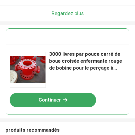
Regardez plus
3000 livres par pouce carré de
boue croisée enfermante rouge
de bobine pour le perçage à
haute pression
Continuer
produits recommandés