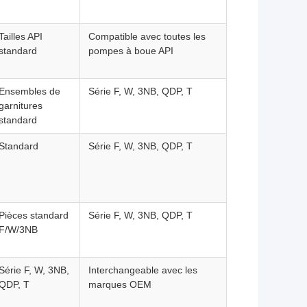
Tailles API
Compatible avec toutes les
standard
pompes à boue API
Ensembles de
Série F, W, 3NB, QDP, T
garnitures
standard
Standard
Série F, W, 3NB, QDP, T
Pièces standard
Série F, W, 3NB, QDP, T
F/W/3NB
Série F, W, 3NB,
Interchangeable avec les
QDP, T
marques OEM