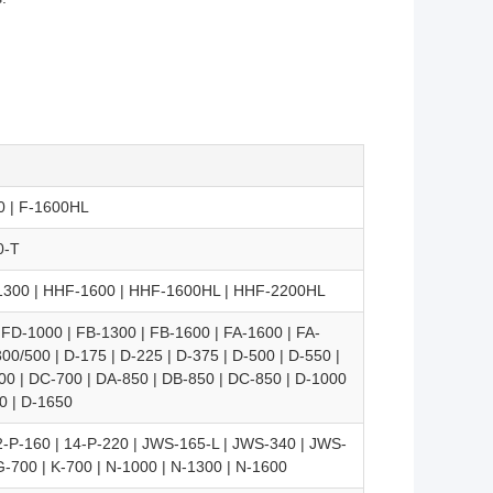
00 | F-1600HL
0-T
1300 | HHF-1600 | HHF-1600HL | HHF-2200HL
| FD-1000 | FB-1300 | FB-1600 | FA-1600 | FA-
0/500 | D-175 | D-225 | D-375 | D-500 | D-550 |
00 | DC-700 | DA-850 | DB-850 | DC-850 | D-1000
0 | D-1650
12-P-160 | 14-P-220 | JWS-165-L | JWS-340 | JWS-
 G-700 | K-700 | N-1000 | N-1300 | N-1600