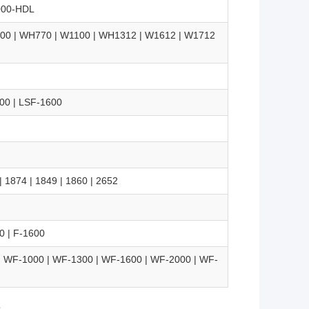
1000-HDL
00 | WH770 | W1100 | WH1312 | W1612 | W1712
00 | LSF-1600
| 1874 | 1849 | 1860 | 2652
0 | F-1600
| WF-1000 | WF-1300 | WF-1600 | WF-2000 | WF-
s