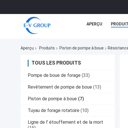
APERÇU
PRODUI
Aperçu
Produits
Piston de pompe à boue
Résistance
TOUS LES PRODUITS
Pompe de boue de forage
(33)
Revêtement de pompe de boue
(13)
Piston de pompe à boue
(7)
Tuyau de forage rotatoire
(10)
Ligne de l' étouffement et de la mort
(15)