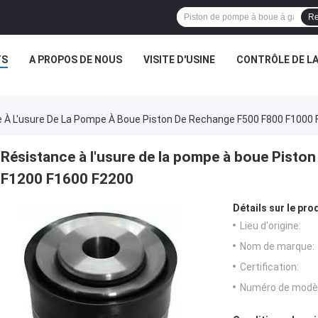
Re
TS
A PROPOS DE NOUS
VISITE D'USINE
CONTRÔLE DE LA
 À L'usure De La Pompe À Boue Piston De Rechange F500 F800 F1000
Résistance à l'usure de la pompe à boue Pisto
F1200 F1600 F2200
Détails sur le prod
Lieu d'origine:
Nom de marque:
Certification:
Numéro de modèl