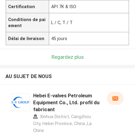
Certification
API 7K & ISO
Conditions de pai
L / C, T / T
ement
Délai de livraison
45 jours
Regardez plus
AU SUJET DE NOUS
Hebei E-valves Petroleum
Equipment Co., Ltd. profil du
fabricant
Xinhua District, Cangzhou
City, Hebei Province, China ,La
Chine