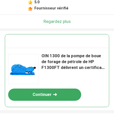
5.0
Fournisseur vérifié
Regardez plus
OIN 1300 de la pompe de boue
de forage de pétrole de HP
F1300FT délivrent un certificat
970 kilowatts
Continuer