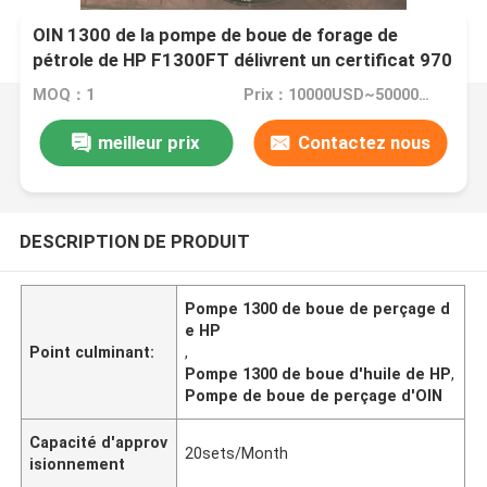
OIN 1300 de la pompe de boue de forage de
pétrole de HP F1300FT délivrent un certificat 970
kilowatts
MOQ：1
Prix：10000USD~50000USD
meilleur prix
Contactez nous
DESCRIPTION DE PRODUIT
Pompe 1300 de boue de perçage d
e HP
Point culminant:
,
Pompe 1300 de boue d'huile de HP
,
Pompe de boue de perçage d'OIN
Capacité d'approv
20sets/Month
isionnement