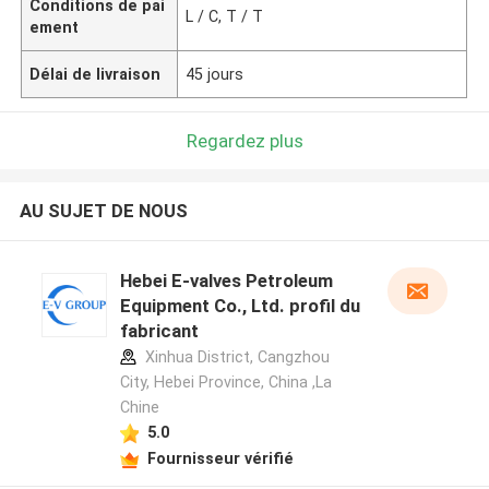
Conditions de pai
L / C, T / T
ement
Délai de livraison
45 jours
Regardez plus
AU SUJET DE NOUS
Hebei E-valves Petroleum
Equipment Co., Ltd. profil du
fabricant
Xinhua District, Cangzhou
City, Hebei Province, China ,La
Chine
5.0
Fournisseur vérifié