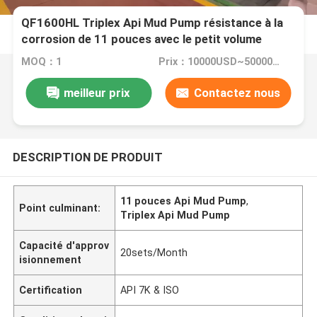
QF1600HL Triplex Api Mud Pump résistance à la
corrosion de 11 pouces avec le petit volume
MOQ：1
Prix：10000USD~50000USD
meilleur prix
Contactez nous
DESCRIPTION DE PRODUIT
11 pouces Api Mud Pump
,
Point culminant:
Triplex Api Mud Pump
Capacité d'approv
20sets/Month
isionnement
Certification
API 7K & ISO