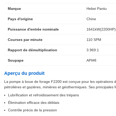
Marque
Hebei Pantu
Pays d'origine
Chine
Puissance d'entrée nominale
1641kW(2200HP)
Courses par minute
110 SPM
Rapport de démultiplication
3.969:1
Soupape
API#8
Aperçu du produit
La pompe à boue de forage F2200 est conçue pour les opérations de
pétrolières et gazières, minières et géothermiques. Ses principales
Lubrification et refroidissement des trépans
Élimination efficace des déblais
Contrôle précis de la pression