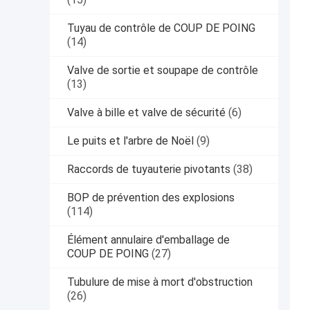
Tuyau de contrôle de COUP DE POING
(14)
Valve de sortie et soupape de contrôle
(13)
Valve à bille et valve de sécurité
(6)
Le puits et l'arbre de Noël
(9)
Raccords de tuyauterie pivotants
(38)
BOP de prévention des explosions
(114)
Élément annulaire d'emballage de
COUP DE POING
(27)
Tubulure de mise à mort d'obstruction
(26)