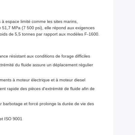
 à espace limité comme les sites marins,
 51,7 MPa (7 500 psi), elle répond aux exigences
 poids de 5,5 tonnes par rapport aux modèles F-1600.
ce résistant aux conditions de forage difficiles
trémité du fluide assure un déplacement régulier
ments à moteur électrique et à moteur diesel
 rapide des pièces d'extrémité de fluide afin de
r barbotage et forcé prolonge la durée de vie des
et ISO 9001