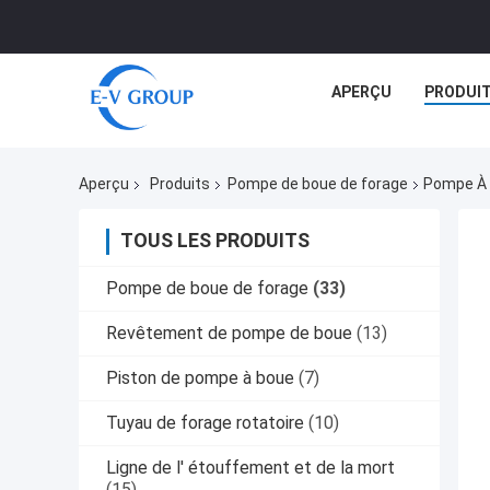
APERÇU
PRODUI
Aperçu
Produits
Pompe de boue de forage
Pompe À 
TOUS LES PRODUITS
Pompe de boue de forage
(33)
Revêtement de pompe de boue
(13)
Piston de pompe à boue
(7)
Tuyau de forage rotatoire
(10)
Ligne de l' étouffement et de la mort
(15)