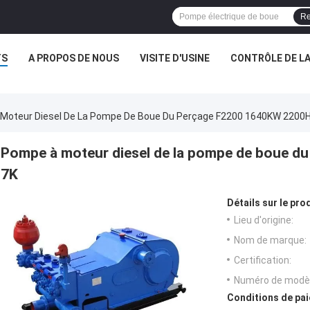
Re
TS
A PROPOS DE NOUS
VISITE D'USINE
CONTRÔLE DE LA
Moteur Diesel De La Pompe De Boue Du Perçage F2200 1640KW 2200H
Pompe à moteur diesel de la pompe de boue d
7K
Détails sur le prod
Lieu d'origine:
Nom de marque:
Certification:
Numéro de modèl
Conditions de pai