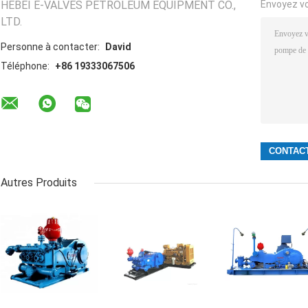
HEBEI E-VALVES PETROLEUM EQUIPMENT CO.,
Envoyez v
LTD.
Personne à contacter:
David
Téléphone:
+86 19333067506
Autres Produits