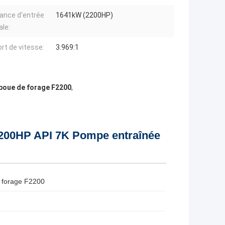
ance d'entrée
1641kW (2200HP)
le:
rt de vitesse:
3.969:1
boue de forage F2200
,
200HP API 7K Pompe entraînée
 forage F2200