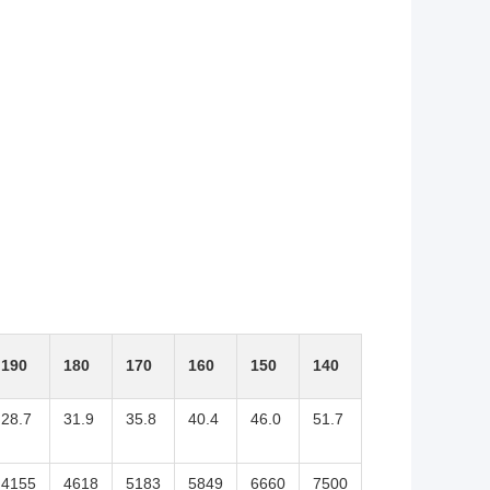
190
180
170
160
150
140
28.7
31.9
35.8
40.4
46.0
51.7
4155
4618
5183
5849
6660
7500