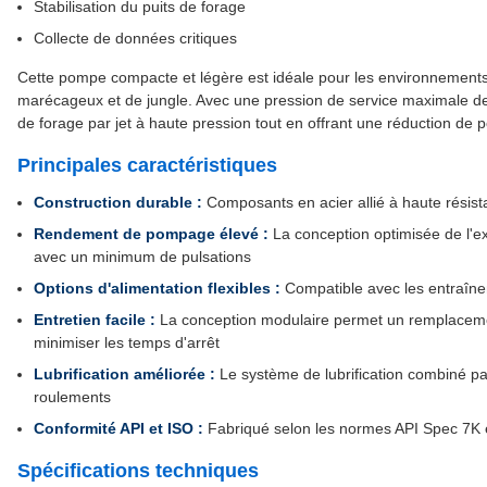
Stabilisation du puits de forage
Collecte de données critiques
Cette pompe compacte et légère est idéale pour les environnements
marécageux et de jungle. Avec une pression de service maximale de
de forage par jet à haute pression tout en offrant une réduction de
Principales caractéristiques
Construction durable :
Composants en acier allié à haute résistan
Rendement de pompage élevé :
La conception optimisée de l'ex
avec un minimum de pulsations
Options d'alimentation flexibles :
Compatible avec les entraîne
Entretien facile :
La conception modulaire permet un remplacement
minimiser les temps d'arrêt
Lubrification améliorée :
Le système de lubrification combiné pa
roulements
Conformité API et ISO :
Fabriqué selon les normes API Spec 7K 
Spécifications techniques