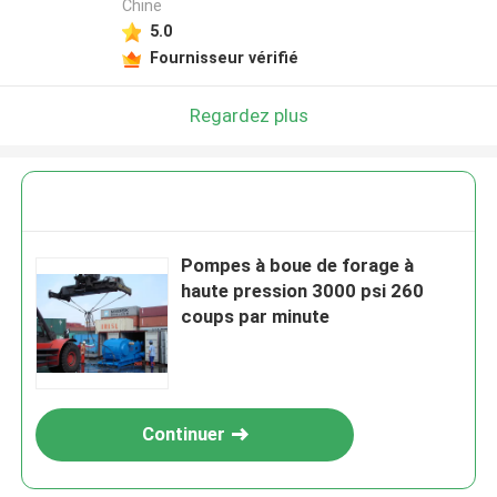
Chine
5.0
Fournisseur vérifié
Regardez plus
Pompes à boue de forage à
haute pression 3000 psi 260
coups par minute
Continuer