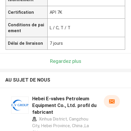
Certification
API 7K
Conditions de pai
L / C, T / T
ement
Délai de livraison
7 jours
Regardez plus
AU SUJET DE NOUS
Hebei E-valves Petroleum
Equipment Co., Ltd. profil du
fabricant
Xinhua District, Cangzhou
City, Hebei Province, China ,La