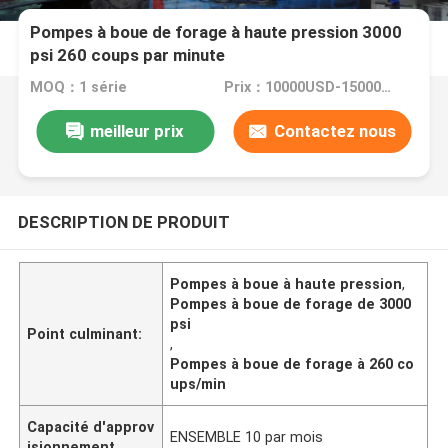
Pompes à boue de forage à haute pression 3000
psi 260 coups par minute
MOQ：1 série
Prix：10000USD-15000USD
meilleur prix
Contactez nous
DESCRIPTION DE PRODUIT
Pompes à boue à haute pression
,
Pompes à boue de forage de 3000
psi
Point culminant:
,
Pompes à boue de forage à 260 co
ups/min
Capacité d'approv
ENSEMBLE 10 par mois
isionnement